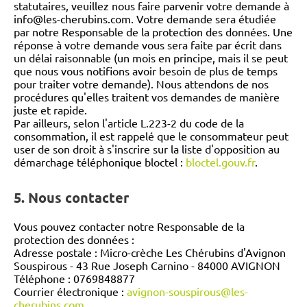
statutaires, veuillez nous faire parvenir votre demande à
info@les-cherubins.com. Votre demande sera étudiée
par notre Responsable de la protection des données. Une
réponse à votre demande vous sera faite par écrit dans
un délai raisonnable (un mois en principe, mais il se peut
que nous vous notifions avoir besoin de plus de temps
pour traiter votre demande). Nous attendons de nos
procédures qu'elles traitent vos demandes de manière
juste et rapide.
Par ailleurs, selon l'article L.223-2 du code de la
consommation, il est rappelé que le consommateur peut
user de son droit à s'inscrire sur la liste d'opposition au
démarchage téléphonique bloctel :
bloctel.gouv.fr
.
5. Nous contacter
Vous pouvez contacter notre Responsable de la
protection des données :
Adresse postale : Micro-crèche Les Chérubins d'Avignon
Souspirous - 43 Rue Joseph Carnino - 84000 AVIGNON
Téléphone : 0769848877
Courrier électronique :
avignon-souspirous@les-
cherubins.com